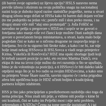
(ili barem svoje ogranke) uz lijevu opciju? HSLS naravno nema
previše izbora i obzirom na svoju političku snagu na nacionalnoj
razini koja je duboko ispod razine statističke pogreške, nema u stvari
drugog izbora nego držati se HSSa kako bi barem dali dojam većine
(to me podsjetilo na jedan vic; pretrče miš i slon preko mosta, i na
drugoj strani viče miš “alaj smo protutnjali” :). Joža Friščić se
navodno ne petlja u pregovore s HDZom i uopće se ne govori o
foteljama iako manje-više svi članci koje možete čitati zadnjih dana
govore o povećanom broju ministarstava, u stvari, kada malo bolje
pogledate čini se kako se o ničemu drugome ne raspravlja nego o
foteljama. Ivo će tu sigurno biti široke ruke, a kako i ne bi, zar nije
bolje imati nekog HSSovca ili HSLSovca u vladi nego primjerice
Kirina, Vukelića ili Rončevića? HDZ ima opaki shortage ljudi koji
bi trebali zauzeti pozicije (a neki, eto recimo Martina Dalić), ova
ekipa ih ima na izvoz (nije nužno da ovi razumiju u što se upuštaju,
bitno je da volontiraju za poziciju), a ti HSSovci će biti daleko lakše
otpiljeni nego što je to Ivo radio sa svojim HDZovcima, a kako smo
na primjeru Vesne Škare naučili, sasvim sigurno će i neka prigodna
afera biti upriličena koja će HDZ učiniti boljim a koalicijskog
partnera lošijim odabirom.
HSS je bio jako principijelan u predizbornom razdoblju oko toga da
nema principa. Nisu znali niti prije, a vidimo niti poslije s kime bi
oni koalirali, čini se kako im Pelješki most i nije neki problem,
referendum o NATOu? Čemu na tome previše inzistirati! A i taj