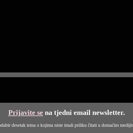
Prijavite se
na tjedni email newsletter.
dabir desetak tema o kojima niste imali priliku čitati u domaćim medij