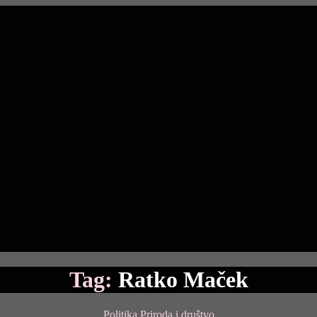
Tag:
Ratko Maček
Categories
Politika
Priroda i društvo