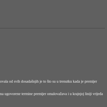
ovala od svih dosadašnjih je to što su u trenutku kada je premijer
a ugovorene termine premijer omalovažava i u krajnjoj liniji vrijeđa