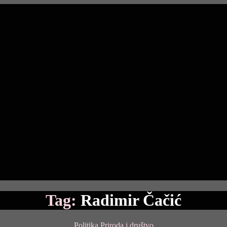
Tag:
Radimir Čačić
Categories
Politika
Priroda i društvo