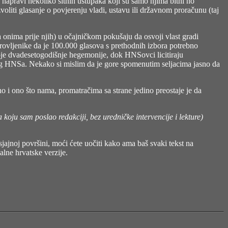
e napravi nekoliko sitnih ustupaka koji su samo njima bitni no
oliti glasanje o povjerenju vladi, ustavu ili državnom proračunu (taj
 onima prije njih) u očajničkom pokušaju da osvoji vlast gradi
rovljenike da je 100.000 glasova s prethodnih izbora potrebno
svoje dvadesetogodišnje hegemonije, dok HNSovci licitiraju
rugog HNSa. Nekako si mislim da je gore spomenutim seljacima jasno da
alno i ono što nama, promatračima sa strane jedino preostaje je da
 koju sam poslao redakciji, bez uredničke intervencije i lekture)
jajnoj površini, moći ćete uočiti kako ama baš svaki tekst na
alne hrvatske verzije.