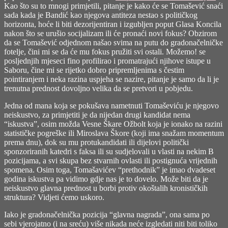
Kao što su to mnogi primjetili, pitanje je kako će se Tomašević snaći
sada kada je Bandić kao njegova antiteza nestao s političkog
horizonta, hoće li biti dezorijentiran i izgubljen poput Glasa Koncila
nakon što se urušio socijalizam ili će pronaći novi fokus? Obzirom
da se Tomašević odjednom našao svima na putu do gradonačelničke
fotelje, čini mi se da će mu fokus pružiti svi ostali. Možemo! se
posljednjih mjeseci fino profilirao i promatrajući njihove istupe u
Saboru, čine mi se rijetko dobro pripremljenima s čestim
pointiranjem i neka razina uspjeha se nazire, pitanje je samo da li je
trenutna prednost dovoljno velika da se pretvori u pobjedu.
Jedna od mana koja se pokušava nametnuti Tomaševiću je njegovo
neiskustvo, za primjetiti je da nijedan drugi kandidat nema
“iskustva”, osim možda Vesne Škare Ožbolt koja je ionako na razini
statističke pogreške ili Miroslava Škore (koji ima snažam momentum
prema dnu), dok su mu protukandidati ili dijelovi politički
sponzoriranih katedri s faksa ili su sudjelovali u vlasti na nekim B
pozicijama, a svi skupa bez stvarnih ovlasti ili postignuća vrijednih
spomena. Osim toga, Tomašavićev “prethodnik” je imao dvadeset
godina iskustva pa vidimo gdje nas je to dovelo. Može biti da je
neiskustvo glavna prednost u borbi protiv okoštalih kronističkih
struktura? Vidjeti ćemo uskoro.
Iako je gradonačelnička pozicija “glavna nagrada”, ona sama po
sebi vjerojatno (i na sreću) više nikada neće izgledati niti biti toliko