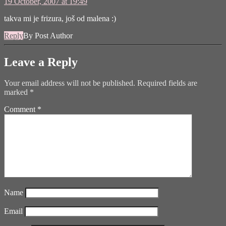
19 October, 2007 at 19:49
takva mi je frizura, još od malena :)
Reply
By Post Author
Leave a Reply
Your email address will not be published.
Required fields are
marked
*
Comment
*
Name
Email