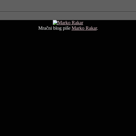
Mračni blog piše
Marko Rakar
.