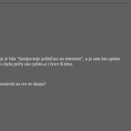
je bila “Ismijavanje političara na internetu”, a ja sam bio upitan
 cijelu priču oko jubito-a i Ivice Kirina.
postaviti na sve to skupa?