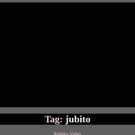
Tag:
jubito
Categories
Politika
Video