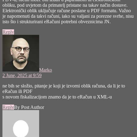
obliku, pod uvjetom da primatelj pristane na takav način dostave.
Elektronički oblik uključuje račune poslane u PDF formatu. Važno
je napomenuti da takvi računi, iako su valjani za porezne svrhe, nisu
isto što i strukturirani eRačuni potrebni obveznicima JN.
Reply
says:
Marko
2 June, 2025 at 9:59
ne bih se složio, pitanje je koji je izvorni oblik računa, da li je to
eRačun ili PDF
s novom fiskalizacijom znamo da je to eRačun u XML-u
Reply
By Post Author
says: