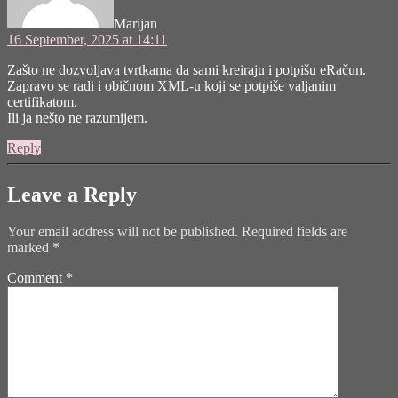
Marijan
16 September, 2025 at 14:11
Zašto ne dozvoljava tvrtkama da sami kreiraju i potpišu eRačun.
Zapravo se radi i običnom XML-u koji se potpiše valjanim
certifikatom.
Ili ja nešto ne razumijem.
Reply
Leave a Reply
Your email address will not be published.
Required fields are
marked
*
Comment
*