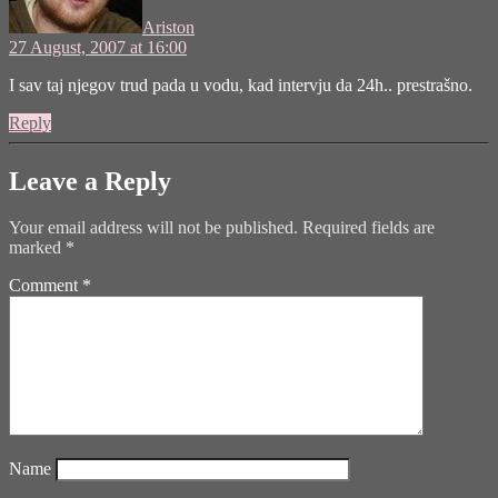
Ariston
27 August, 2007 at 16:00
I sav taj njegov trud pada u vodu, kad intervju da 24h.. prestrašno.
Reply
Leave a Reply
Your email address will not be published.
Required fields are
marked
*
Comment
*
Name