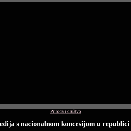
Categories
Priroda i društvo
edija s nacionalnom koncesijom u republic