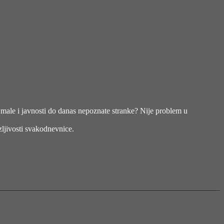
v. male i javnosti do danas nepoznate stranke? Nije problem u
zljivosti svakodnevnice.