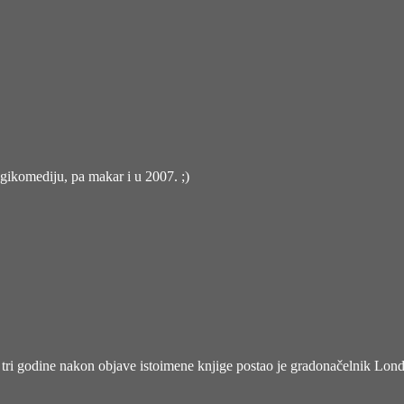
gikomediju, pa makar i u 2007. ;)
tri godine nakon objave istoimene knjige postao je gradonačelnik Londo