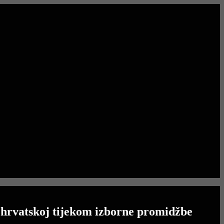
i hrvatskoj tijekom izborne promidžbe