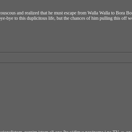
uscous and realized that he must escape from Walla Walla to Bora Bora
ye-bye to this duplicitous life, but the chances of him pulling this off 