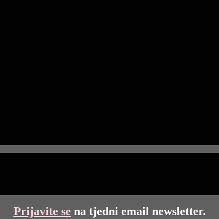
Prijavite se
na tjedni email newsletter.