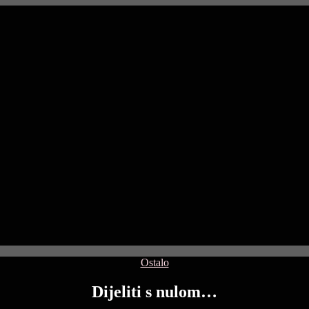
Categories
Ostalo
Dijeliti s nulom…