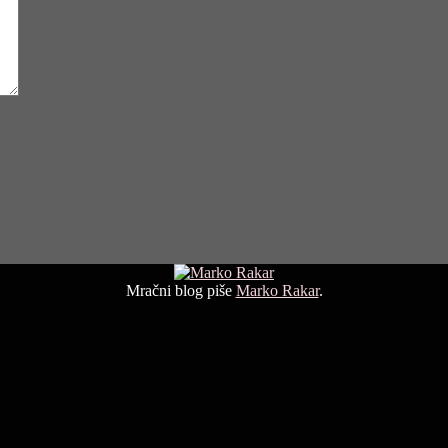
Mračni blog piše
Marko Rakar
.