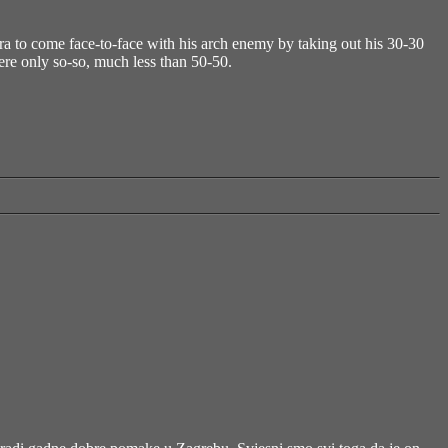
 to come face-to-face with his arch enemy by taking out his 30-30
were only so-so, much less than 50-50.