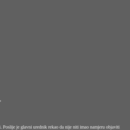
?
. Poslije je glavni urednik rekao da nije niti imao namjeru objaviti