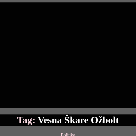
Tag:
Vesna Škare Ožbolt
Categories
Politika