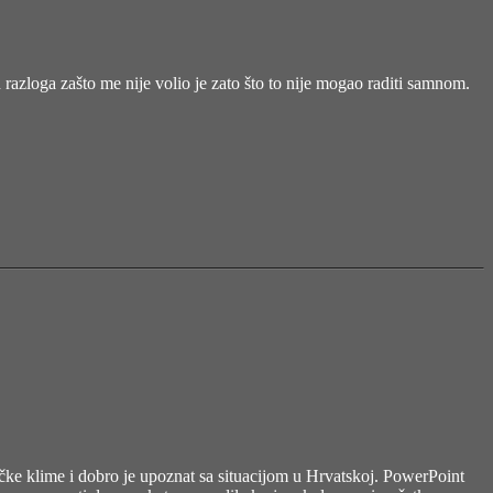
d razloga zašto me nije volio je zato što to nije mogao raditi samnom.
tičke klime i dobro je upoznat sa situacijom u Hrvatskoj. PowerPoint