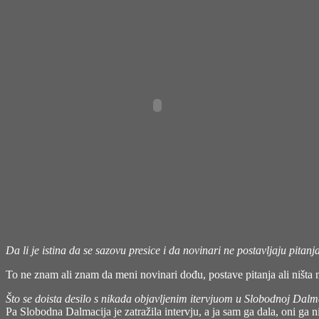
Da li je istina da se sazovu presice i da novinari ne postavljaju pitanj
To ne znam ali znam da meni novinari dođu, postave pitanja ali ništa
Što se doista desilo s nikada objavljenim itervjuom u Slobodnoj Dalmaci
Pa Slobodna Dalmacija je zatražila intervju, a ja sam ga dala, oni ga ni