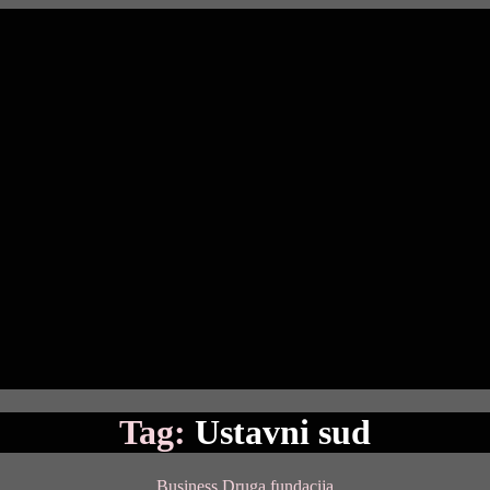
Tag:
Ustavni sud
Categories
Business
Druga fundacija