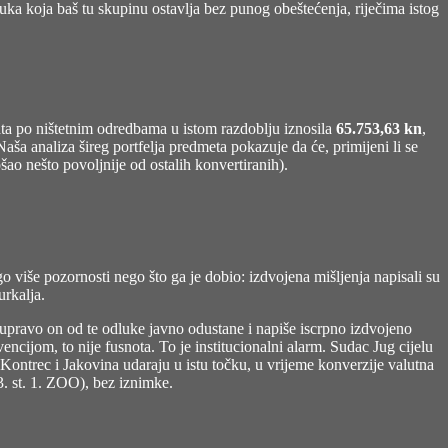
luka koja baš tu skupinu ostavlja bez punog obeštećenja, riječima istog
lata po ništetnim odredbama u istom razdoblju iznosila
65.753,63 kn
,
aša analiza šireg portfelja predmeta pokazuje da će, primijeni li se
ao nešto povoljnije od ostalih konvertiranih).
o više pozornosti nego što ga je dobio: izdvojena mišljenja napisali su
urkalja.
a upravo on od te odluke javno odustane i napiše iscrpno izdvojeno
jom, to nije fusnota. To je institucionalni alarm. Sudac Jug cijelu
 Kontrec i Jakovina udaraju u istu točku, u vrijeme konverzije valutna
23. st. 1. ZOO), bez iznimke.