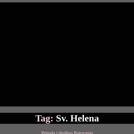
Tag:
Sv. Helena
Categories
Priroda i društvo
Putovanja