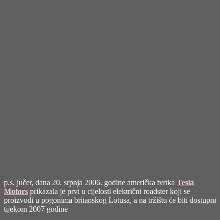
p.s. jučer, dana 20. srpnja 2006. godine američka tvrtka
Tesla
Motors
prikazala je prvi u cijelosti električni roadster koji se
proizvodi u pogonima britanskog Lotusa, a na tržištu će biti dostupni
tijekom 2007 godine