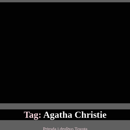
Tag:
Agatha Christie
Categories
Priroda i društvo
Toyota