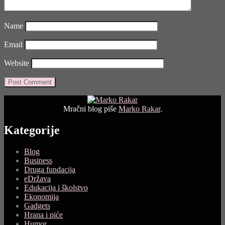
Name
Email
Website
Mračni blog piše
Marko Rakar
.
Kategorije
Blog
Business
Druga fundacija
eDržava
Edukacija i školstvo
Ekonomija
Gadgets
Hrana i piće
Humor