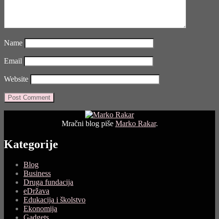
Name
Email
Website
Mračni blog piše
Marko Rakar
.
Kategorije
Blog
Business
Druga fundacija
eDržava
Edukacija i školstvo
Ekonomija
Gadgets