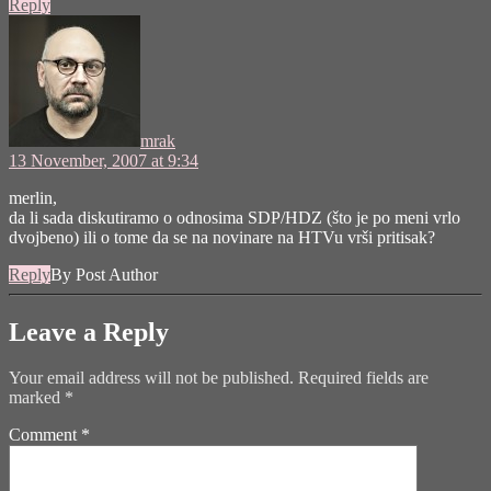
Reply
says:
mrak
13 November, 2007 at 9:34
merlin,
da li sada diskutiramo o odnosima SDP/HDZ (što je po meni vrlo
dvojbeno) ili o tome da se na novinare na HTVu vrši pritisak?
Reply
By Post Author
Leave a Reply
Your email address will not be published.
Required fields are
marked
*
Comment
*