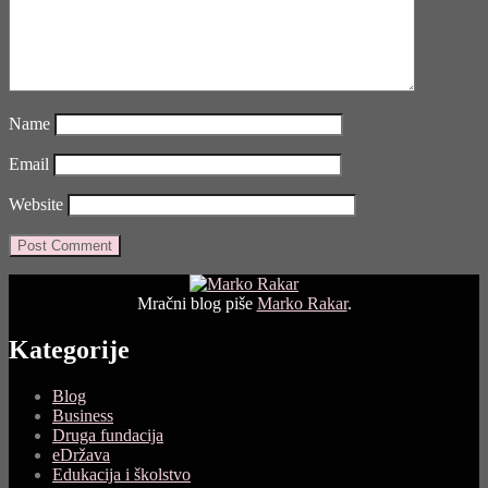
Name
Email
Website
Mračni blog piše
Marko Rakar
.
Kategorije
Blog
Business
Druga fundacija
eDržava
Edukacija i školstvo