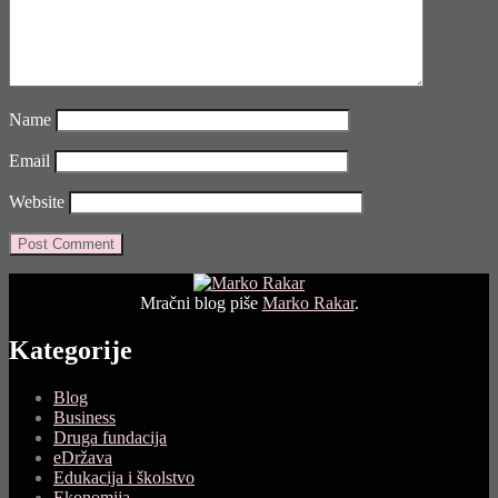
Name
Email
Website
Mračni blog piše
Marko Rakar
.
Kategorije
Blog
Business
Druga fundacija
eDržava
Edukacija i školstvo
Ekonomija