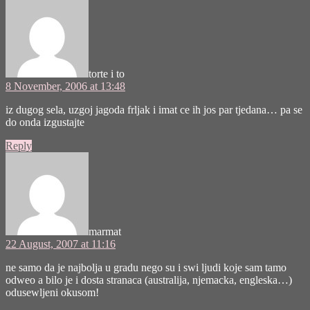
torte i to
8 November, 2006 at 13:48
iz dugog sela, uzgoj jagoda frljak i imat ce ih jos par tjedana… pa se
do onda izgustajte
Reply
says:
marmat
22 August, 2007 at 11:16
ne samo da je najbolja u gradu nego su i swi ljudi koje sam tamo
odweo a bilo je i dosta stranaca (australija, njemacka, engleska…)
odusewljeni okusom!