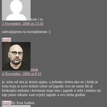
torte i to
3 November, 2006 at 23:34
zahvaljujemo na komplimentu :)
Reply
says:
mrak
4 November, 2006 at 8:33
je, torta od sira je doista sjajna, a jednako dobra ako ne i bolja je
torta koja se zove ledeni vjetar od jagode; ova ne samo što je
beskrajno mekana i kremasta nego ima i jagode u sebi i totalno mi
nije jasno otkuda vam svježe jagode u ovo doba godine
Reply
By Post Author
says: