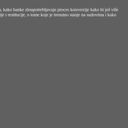
a, kako banke zloupotrebljavaju proces konverzije kako bi još više
e i restitucije, o tome koje je trenutno stanje na sudovima i kako