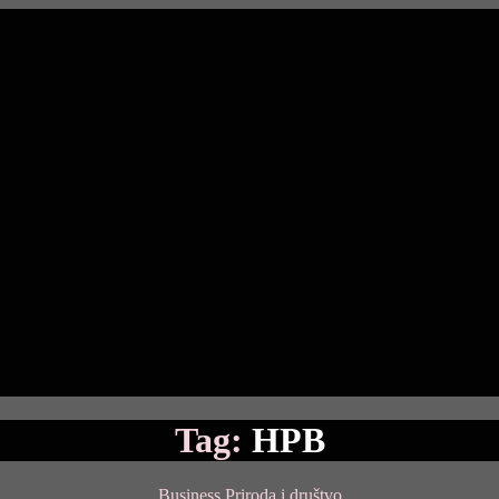
Tag:
HPB
Categories
Business
Priroda i društvo