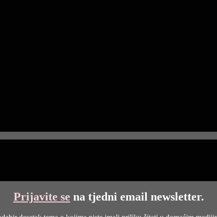
Prijavite se
na tjedni email newsletter.