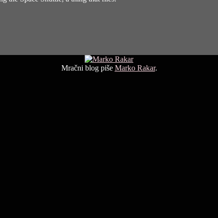
Mračni blog piše
Marko Rakar
.