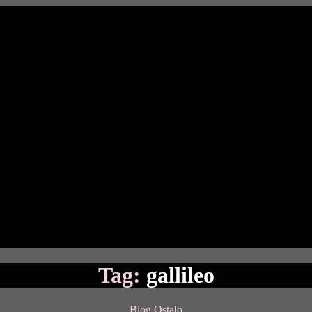
Tag:
gallileo
Categories
Blog
Ostalo