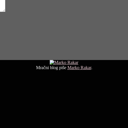
Mračni blog piše
Marko Rakar
.