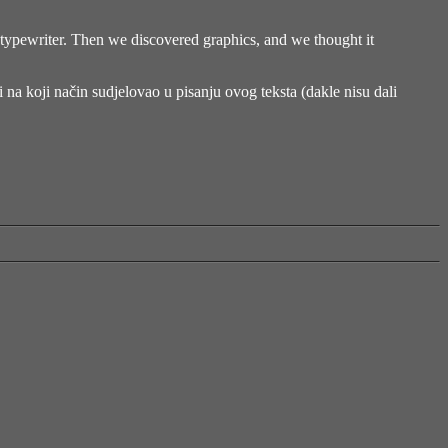
 typewriter. Then we discovered graphics, and we thought it
 na koji način sudjelovao u pisanju ovog teksta (dakle nisu dali