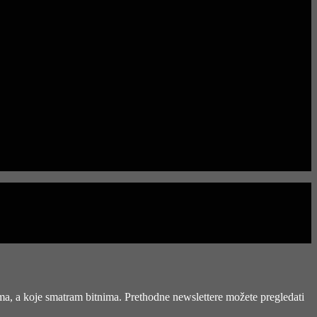
ima, a koje smatram bitnima. Prethodne newslettere možete pregledati