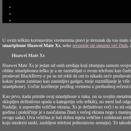
U ovim teškim koronavirus vremenima pravi je trenutak da vas malo
smartphone Huawei Mate Xs
, neke
recenzije ste sigurno već čitali
,
Huawei Mate Xs
Huawei Mate Xs je jedan od onih uređaja koji zbunjuju samom svojom
oblike smartphonea teško je a ne razmišljati o ovom telefonu kao ču
prodavati BlackBerry-e pa su mi rekli da oni to nikada neće prodavati 
kakav jesam zanimao kao zanimljivi gadget, moje razmišljanje je više
smartphone). Uočite korištenje prošlog vremena u prethodnoj rečenici 
Kao prvo, kada primite ovaj smartphone u ruku, on sa svojim metalnim
sklopljen definitivno spada u kategoriju vrlo teških), no meni baš odg
Nadalje, u usporedbi veličine ekrana, Xs je definitivno veći i to mi od
godina i praktičnije je s naočalama čitati s većeg ekrana nego s manje
ovoga sada). Ova veličina je baš dobra mjera veličine i solidnosti uređ
koju moderni tanki, zaobljeni telefoni jednostavno nemaju). To također