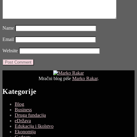
Name
Email
Website
Mračni blog piše
Marko Rakar
.
Kategorije
Blog
Business
Druga fundacija
eDržava
Edukacija i školstvo
Ekonomija