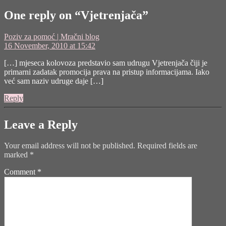
One reply on “Vjetrenjača”
says:
Poziv za pomoć | Mračni blog
16 November, 2010 at 15:42
[…] mjeseca kolovoza predstavio sam udrugu Vjetrenjača čiji je
primarni zadatak promocija prava na pristup informacijama. Iako
već sam naziv udruge daje […]
Reply
Leave a Reply
Your email address will not be published.
Required fields are
marked
*
Comment
*