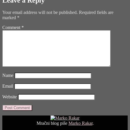
Leave a Reply
Your email address will not be published.
Required fields are
marked
*
Comment
*
Name
Email
Website
Mračni blog piše
Marko Rakar
.