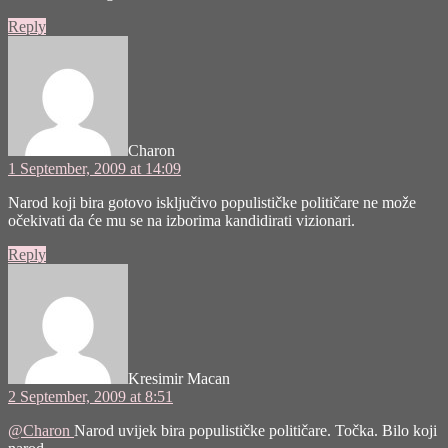
Reply
says:
Charon
1 September, 2009 at 14:09
Narod koji bira gotovo isključivo populističke političare ne može
očekivati da će mu se na izborima kandidirati vizionari.
Reply
says:
Kresimir Macan
2 September, 2009 at 8:51
@Charon
Narod uvijek bira populističke političare. Točka. Bilo koji