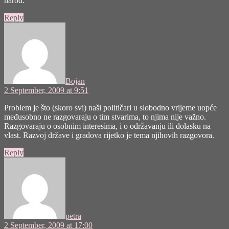
narod.
Reply
says:
Bojan
2 September, 2009 at 9:51
Problem je što (skoro svi) naši političari u slobodno vrijeme uopće
međusobno ne razgovaraju o tim stvarima, to njima nije važno.
Razgovaraju o osobnim interesima, i o održavanju ili dolasku na
vlast. Razvoj države i gradova rijetko je tema njihovih razgovora.
Reply
says:
petra
2 September, 2009 at 17:00