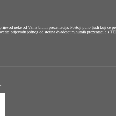
prijevod neke od Vama bitnih prezentacija. Postoji puno ljudi koji će pro
vetite prijevodu jednog od stotina dvadeset minutnih prezentacija s TED
*