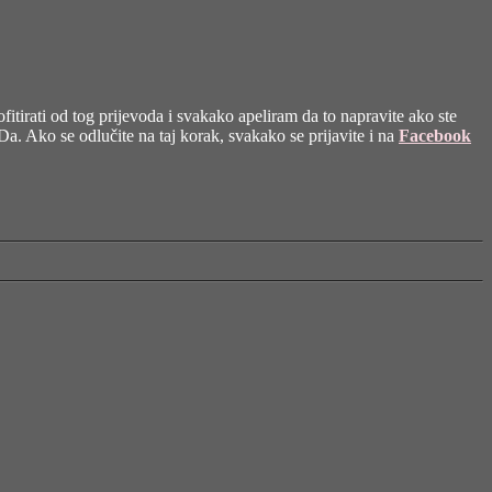
fitirati od tog prijevoda i svakako apeliram da to napravite ako ste
a. Ako se odlučite na taj korak, svakako se prijavite i na
Facebook