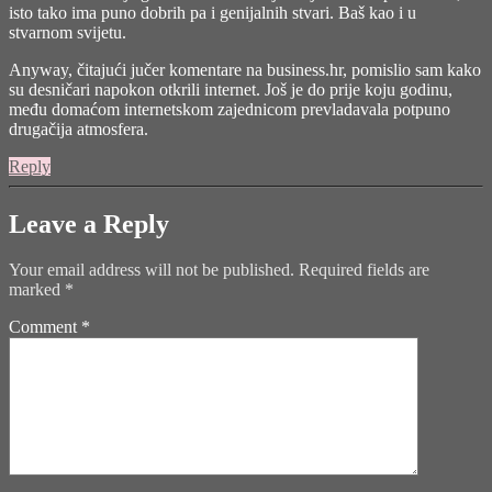
isto tako ima puno dobrih pa i genijalnih stvari. Baš kao i u
stvarnom svijetu.
Anyway, čitajući jučer komentare na business.hr, pomislio sam kako
su desničari napokon otkrili internet. Još je do prije koju godinu,
među domaćom internetskom zajednicom prevladavala potpuno
drugačija atmosfera.
Reply
Leave a Reply
Your email address will not be published.
Required fields are
marked
*
Comment
*