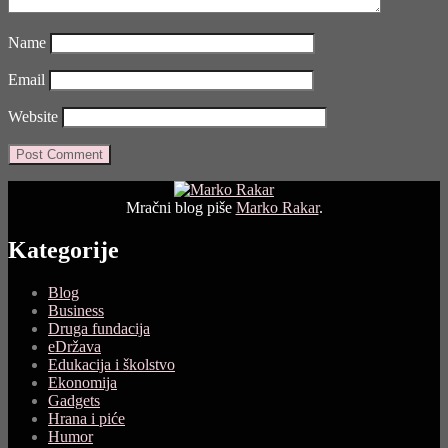
Name
Email
Website
Mračni blog piše
Marko Rakar
.
Kategorije
Blog
Business
Druga fundacija
eDržava
Edukacija i školstvo
Ekonomija
Gadgets
Hrana i piće
Humor