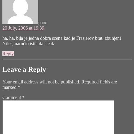
paor
20 July, 2006 at 19:39
ha, ha, bila je jedna dobra scena kad je Frasierov brat, zbunjeni
Niles, naručio isti taki steak
Reply
Leave a Reply
Your email address will not be published.
Required fields are
marked
*
Comment
*