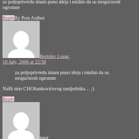
za poljoprivredu imam puno ideja i mislim da su mogućnosti
ogromne
Reply
By Post Author
says:
Berislav Lopac
18 July, 2006 at 22:58
za poljoprivredu imam puno ideja i mislim da su
mogućnosti ogromne
Našli smo CHObankovićevog nasljednika… ;)
Reply
says:
paor