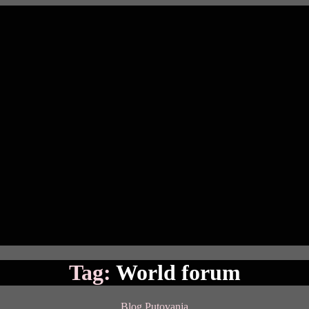
Tag:
World forum
Categories
Blog
Putovanja