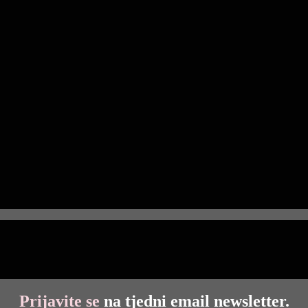
Prijavite se
na tjedni email newsletter.