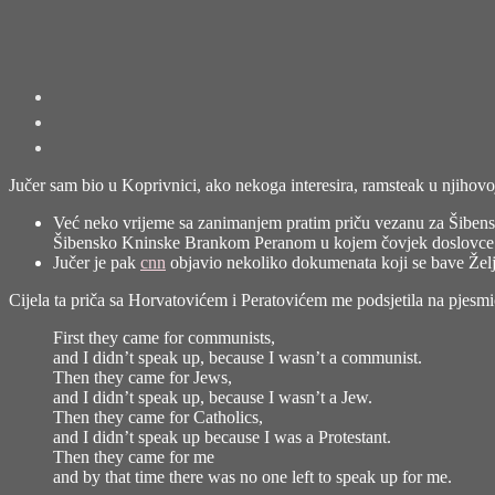
Jučer sam bio u Koprivnici, ako nekoga interesira, ramsteak u njiho
Već neko vrijeme sa zanimanjem pratim priču vezanu za Šibensk
Šibensko Kninske Brankom Peranom
u kojem čovjek doslovce
Jučer je pak
cnn
objavio nekoliko dokumenata koji se bave Željk
Cijela ta priča sa Horvatovićem i Peratovićem me podsjetila na pjesmic
First they came for communists,
and I didn’t speak up, because I wasn’t a communist.
Then they came for Jews,
and I didn’t speak up, because I wasn’t a Jew.
Then they came for Catholics,
and I didn’t speak up because I was a Protestant.
Then they came for me
and by that time there was no one left to speak up for me.