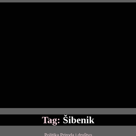
Tag:
Šibenik
Categories
Politika
Priroda i društvo