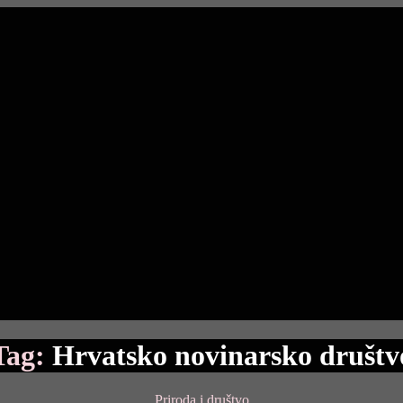
Tag:
Hrvatsko novinarsko društv
Categories
Priroda i društvo