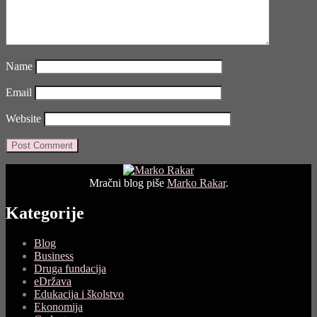
Name
Email
Website
Mračni blog piše
Marko Rakar
.
Kategorije
Blog
Business
Druga fundacija
eDržava
Edukacija i školstvo
Ekonomija