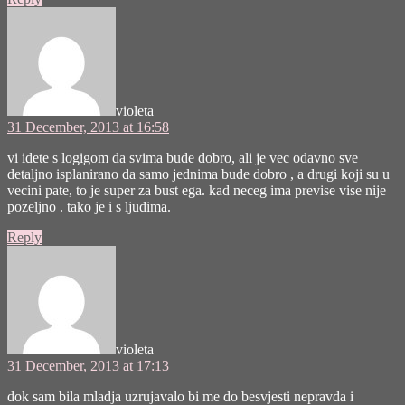
says:
violeta
31 December, 2013 at 16:58
vi idete s logigom da svima bude dobro, ali je vec odavno sve
detaljno isplanirano da samo jednima bude dobro , a drugi koji su u
vecini pate, to je super za bust ega. kad neceg ima previse vise nije
pozeljno . tako je i s ljudima.
Reply
says:
violeta
31 December, 2013 at 17:13
dok sam bila mladja uzrujavalo bi me do besvjesti nepravda i