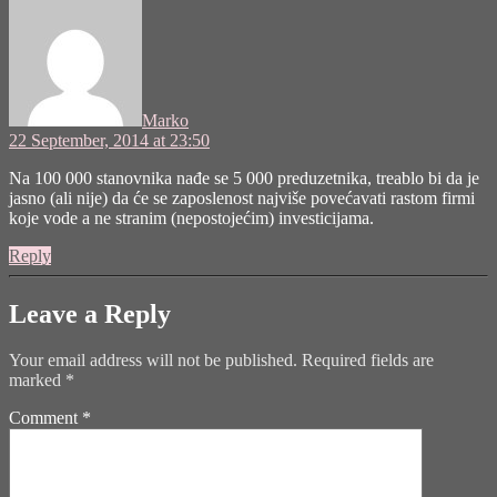
says:
Marko
22 September, 2014 at 23:50
Na 100 000 stanovnika nađe se 5 000 preduzetnika, treablo bi da je
jasno (ali nije) da će se zaposlenost najviše povećavati rastom firmi
koje vode a ne stranim (nepostojećim) investicijama.
Reply
Leave a Reply
Your email address will not be published.
Required fields are
marked
*
Comment
*