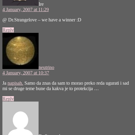
Ire
4 January, 2007 at 11:29
@ Dr.Strangelove – we have a winner :D
Reply
says:
neutrino
4 January, 2007 at 10:37
Ja
napisah.
Samo da znas da sam to morao preko reda ugurati i sad
mi se druge teme bune da kakva je to protekcija …
Reply
says: