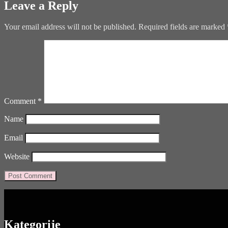
Leave a Reply
Your email address will not be published.
Required fields are marked
Comment
*
Name
Email
Website
Kategorije