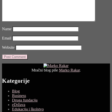
Name
Email
Website
Mračni blog piše
Marko Rakar
.
Kategorije
Blog
Business
Druga fundacija
eDržava
Edukacija i školstvo